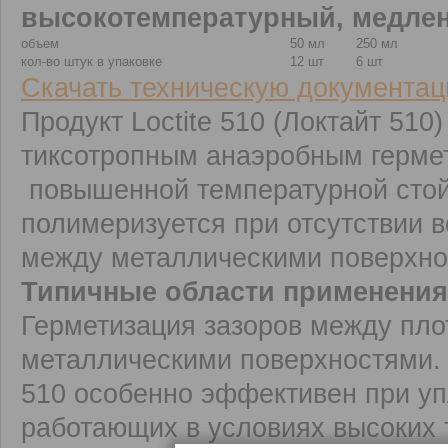
высокотемпературный, медле
объем
50 мл
250 мл
кол-во штук в упаковке
12 шт
6 шт
Скачать техническую документац
Продукт Loctite 510 (Локтайт 510
тиксотропным анаэробным гермет
повышенной температурной стой
полимеризуется при отсутствии в
между металлическими поверхно
Типичные области применения 
Герметизация зазоров между пл
металлическими поверхностями. П
510 особенно эффективен при уп
работающих в условиях высоких 