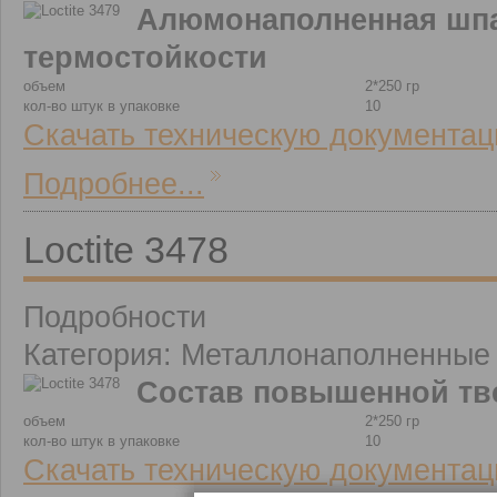
Алюмонаполненная шпа
термостойкости
объем
2*250 гр
кол-во штук в упаковке
10
Скачать техническую документац
Подробнее...
Loctite 3478
Подробности
Категория: Металлонаполненные
Состав повышенной тв
объем
2*250 гр
кол-во штук в упаковке
10
Скачать техническую документац