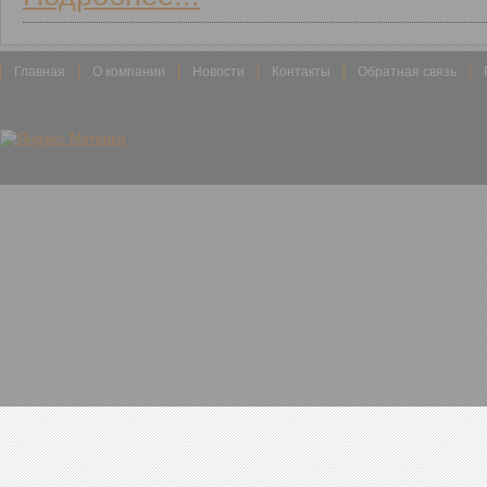
Главная
О компании
Новости
Контакты
Обратная связь