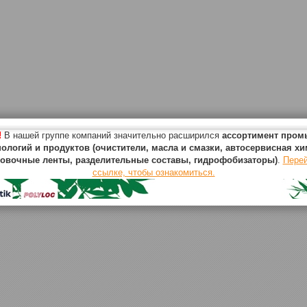
!
В нашей группе компаний значительно расширился
ассортимент про
нологий и продуктов (очистители, масла и смазки, автосервисная хи
овочные ленты, разделительные составы, гидрофобизаторы)
.
Перей
ссылке, чтобы ознакомиться.