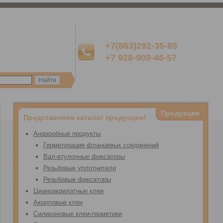
+7(863)292-35-85
+7 928-909-46-57
Продукция
Представляем каталог продукции!
Анаэробные продукты
Герметизация фланцевых соединений
Вал-втулочные фиксаторы
Резьбовые уплотнители
Резьбовые фиксаторы
Цианоакрилатные клеи
Акриловые клеи
Силиконовые клеи-герметики