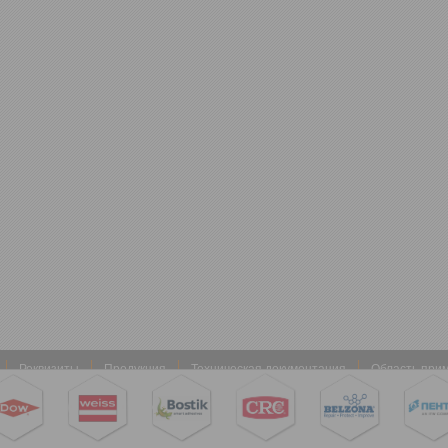
Реквизиты
Продукция
Техническая документация
Область при