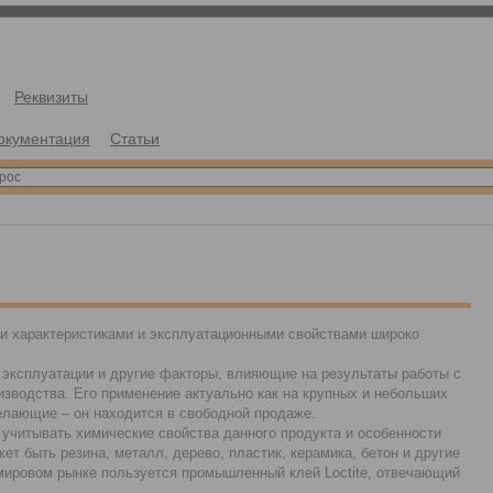
Реквизиты
окументация
Статьи
и характеристиками и эксплуатационными свойствами широко
 эксплуатации и другие факторы, влияющие на результаты работы с
зводства. Его применение актуально как на крупных и небольших
желающие – он находится в свободной продаже.
о учитывать химические свойства данного продукта и особенности
ет быть резина, металл, дерево, пластик, керамика, бетон и другие
мировом рынке пользуется промышленный клей Loctite, отвечающий