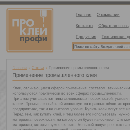
Главная
О компании
Контакты
Обратная связь
Продукция
Техническая д
Главная
Статьи
Применение промышленного клея
Применение промышленного клея
Клеи, отличающиеся сферой применения, составом, техническим
используются практически во всех сферах промышленности.
При этом учитываются типы склеиваемых поверхностей, условия
клеем. Промышленный клей используется в разных областях прои
предприятиях, так и на бытовом уровне. Купить клей могут все 
Перед тем, как купить клей, и тем более его использовать, нужн
материала поверхности, на которую он будет наноситься. Это мож
материалы, которые нужно склеить. Большой популярностью на 
всем требованиям покупателей, среди которых: