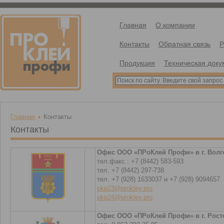
Главная
О компании
Контакты
Обратная связь
Р
Продукция
Техническая доку
Главная
Контакты
Контакты
Офис ООО «ПРоКлей Профи» в г. Волг
тел.факс.: +7 (8442) 583-593
тел. +7 (8442) 297-738.
тел. +7 (928) 1633037 и +7 (928) 9094657
pkp23@prokley.pro
pkp24@prokley.pro
Офис ООО «ПРоКлей Профи» в г. Рост