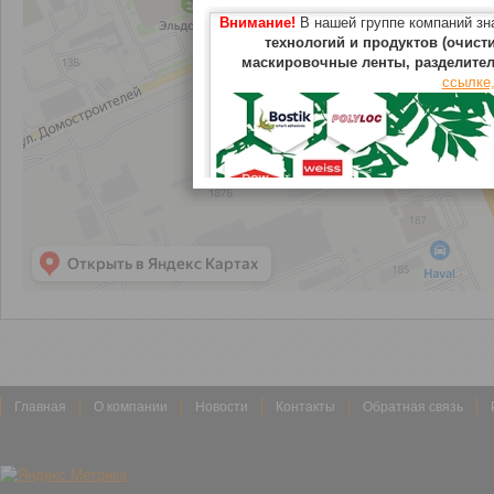
Внимание!
В нашей группе компаний з
технологий и продуктов (очист
маскировочные ленты, разделите
ссылке,
Главная
О компании
Новости
Контакты
Обратная связь